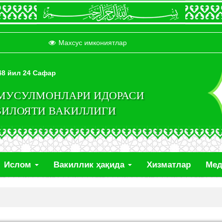
Махсус имкониятлар
448 йил 24 Сафар
 МУСУЛМОНЛАРИ ИДОРАСИ
ВИЛОЯТИ ВАКИЛЛИГИ
Ислом
Вакиллик ҳақида
Хизматлар
Ме