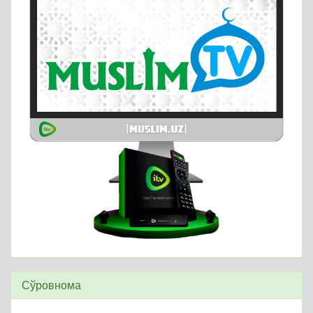
Сўровнома