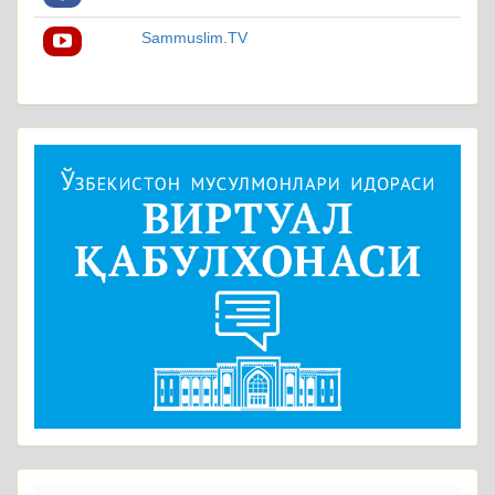
Sammuslim.TV