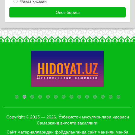
Фақат қисман
Copyright © 2015 — 2026. Ўзбекистон мусулмонлари идораси
Самарқанд вилояти вакиллиги.
Сайт материалларидан фойдаланганда сайт манзили манба