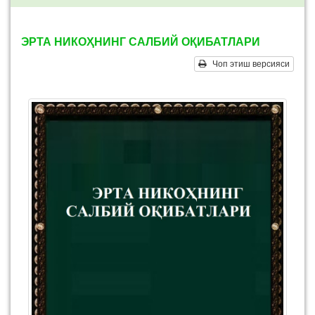
ЭРТА НИКОҲНИНГ САЛБИЙ ОҚИБАТЛАРИ
Чоп этиш версияси