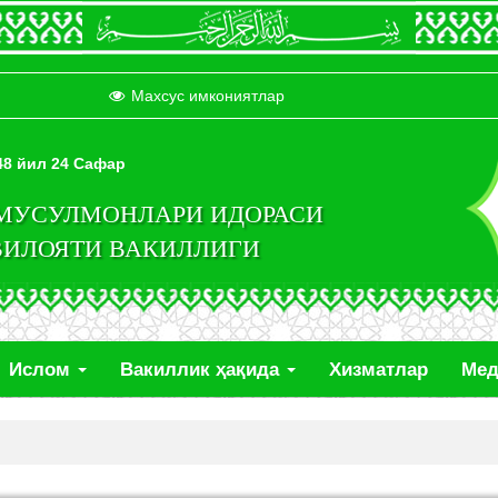
Махсус имкониятлар
448 йил 24 Сафар
 МУСУЛМОНЛАРИ ИДОРАСИ
ВИЛОЯТИ ВАКИЛЛИГИ
Ислом
Вакиллик ҳақида
Хизматлар
Ме