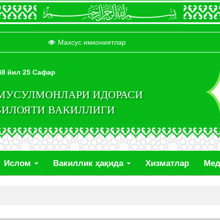
Махсус имкониятлар
448 йил 25 Сафар
 МУСУЛМОНЛАРИ ИДОРАСИ
ВИЛОЯТИ ВАКИЛЛИГИ
Ислом
Вакиллик ҳақида
Хизматлар
Ме