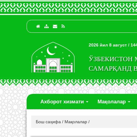
2026 йил 8 август / 1
ЎЗБЕКИСТОН
САМАРҚАНД 
Ахборот хизмати
Мақолалар
Бош саҳифа
/
Мақолалар
/