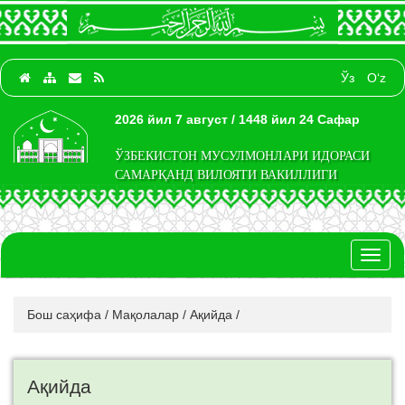
Ўз
O‘z
2026 йил 7 август / 1448 йил 24 Сафар
ЎЗБЕКИСТОН МУСУЛМОНЛАРИ ИДОРАСИ
САМАРҚАНД ВИЛОЯТИ ВАКИЛЛИГИ
Toggl
naviga
Бош саҳифа
/
Мақолалар
/
Ақийда
/
Ақийда