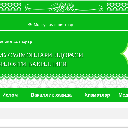
Махсус имкониятлар
448 йил 24 Сафар
 МУСУЛМОНЛАРИ ИДОРАСИ
ВИЛОЯТИ ВАКИЛЛИГИ
Ислом
Вакиллик ҳақида
Хизматлар
Ме