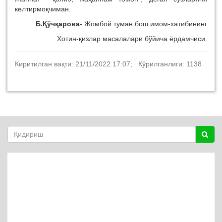
келтирмоқчиман.
Б.Қўчқарова
- Жомбой туман бош имом-хатибининг
Хотин-қизлар масалалари бўйича ёрдамчиси.
Киритилган вақти: 21/11/2022 17:07; Кўрилганлиги: 1138