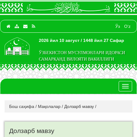
Ўз
O‘z
2026 йил 10 август / 1448 йил 27 Сафар
ЎЗБЕКИСТОН МУСУЛМОНЛАРИ ИДОРАСИ
САМАРҚАНД ВИЛОЯТИ ВАКИЛЛИГИ
Toggl
naviga
Бош саҳифа
/
Мақолалар
/
Долзарб мавзу
/
Долзарб мавзу