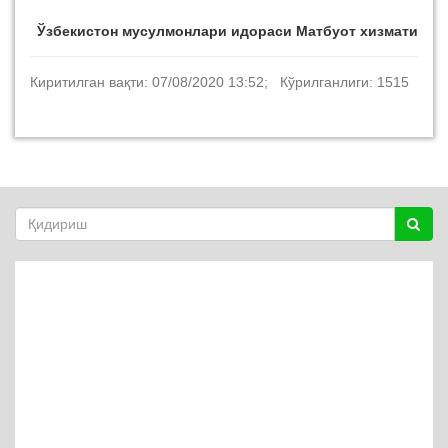
Ўзбекистон мусулмонлари идораси Матбуот хизмати
Киритилган вақти: 07/08/2020 13:52; Кўрилганлиги: 1515