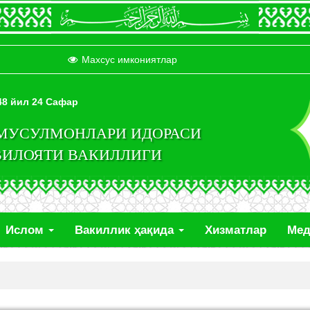
Махсус имкониятлар
448 йил 24 Сафар
 МУСУЛМОНЛАРИ ИДОРАСИ
ВИЛОЯТИ ВАКИЛЛИГИ
Ислом
Вакиллик ҳақида
Хизматлар
Ме