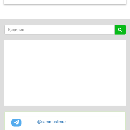
@sammuslimuz