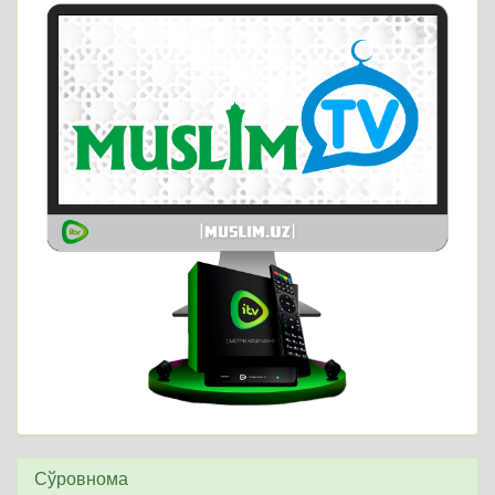
Сўровнома