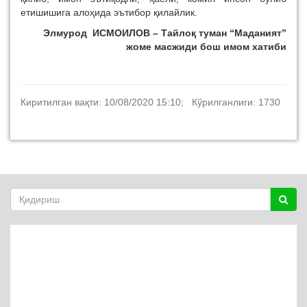
етишишига алоҳида эътибор қилайлик.
Элмурод ИСМОИЛОВ –
Тайлоқ туман “Маданият”
жоме масжиди бош имом хатиби
Киритилган вақти: 10/08/2020 15:10; Кўрилганлиги: 1730