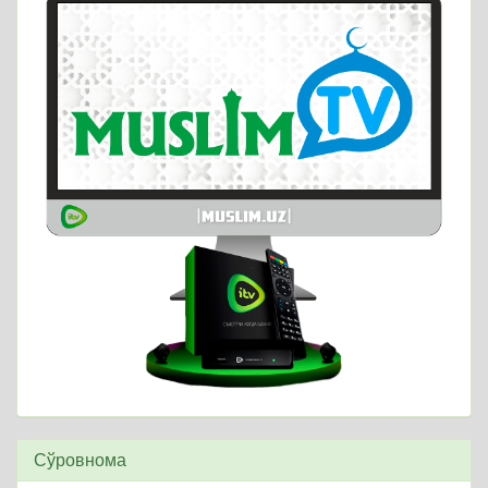
Сўровнома