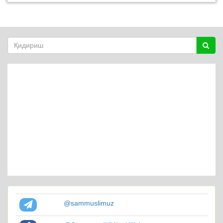
@sammuslimuz