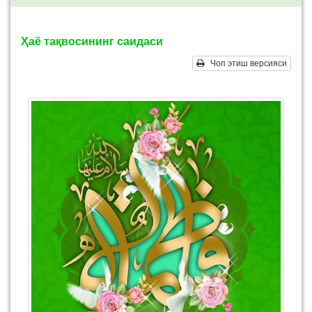
Ҳаё тақвосининг саидаси
Чоп этиш версияси