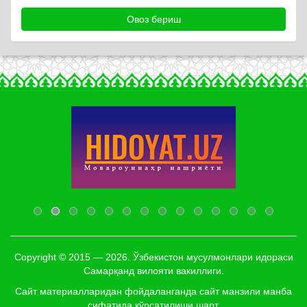
Copyright © 2015 — 2026. Ўзбекистон мусулмонлари идораси
Самарқанд вилояти вакиллиги.
Сайт материалларидан фойдаланганда сайт манзили манба
сифатида кўрсатилиши шарт.