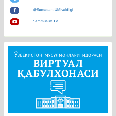
@SamaqandUMIvakilligi
Sammuslim.TV