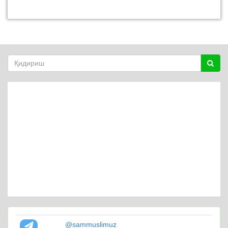
@sammuslimuz