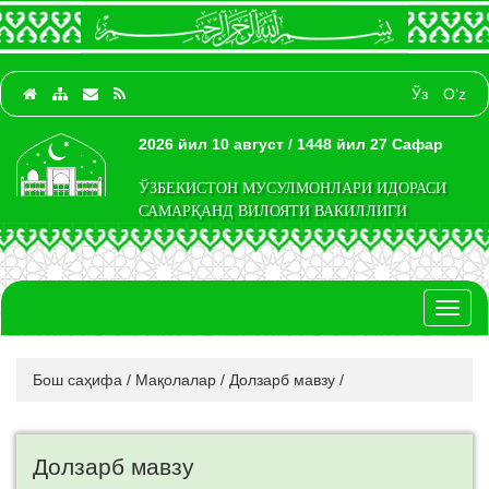
Ўз
O‘z
2026 йил 10 август / 1448 йил 27 Сафар
ЎЗБЕКИСТОН МУСУЛМОНЛАРИ ИДОРАСИ
САМАРҚАНД ВИЛОЯТИ ВАКИЛЛИГИ
Toggl
naviga
Бош саҳифа
/
Мақолалар
/
Долзарб мавзу
/
Долзарб мавзу