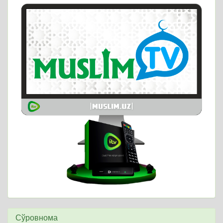
Сўровнома