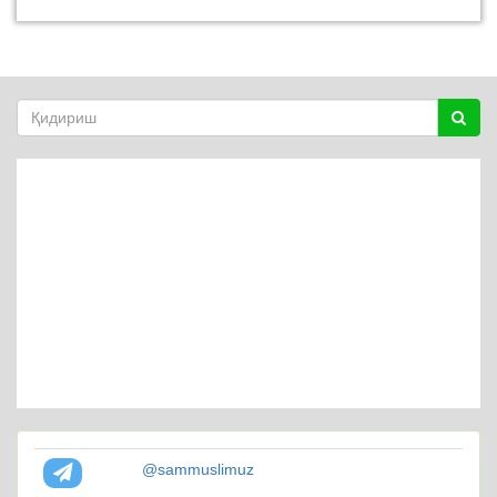
@sammuslimuz