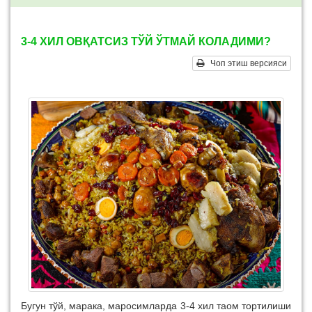
3-4 ХИЛ ОВҚАТСИЗ ТЎЙ ЎТМАЙ КОЛАДИМИ?
Чоп этиш версияси
Бугун тўй, марака, маросимларда 3-4 хил таом тортилиши