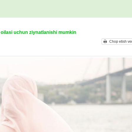
oilasi uchun ziynatlanishi mumkin
Chop etish ver