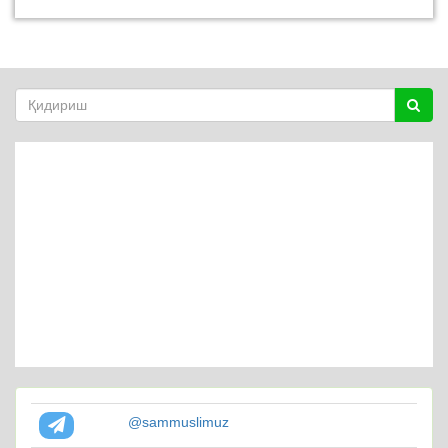
@sammuslimuz