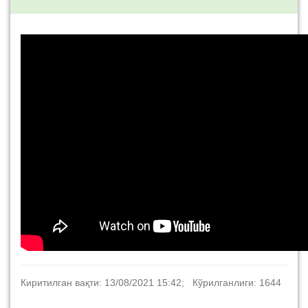
Киритилган вақти: 13/08/2021 15:42; Кўрилганлиги: 1644