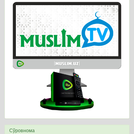
Сўровнома