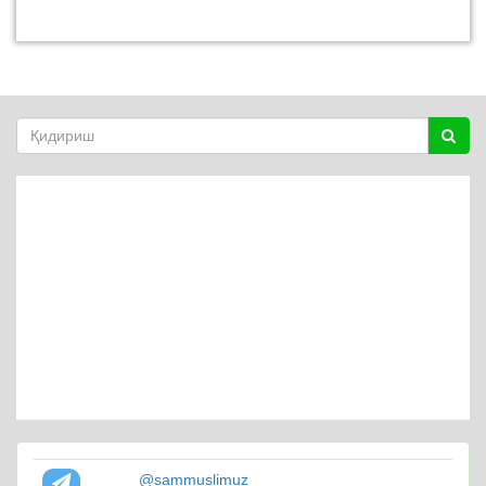
@sammuslimuz