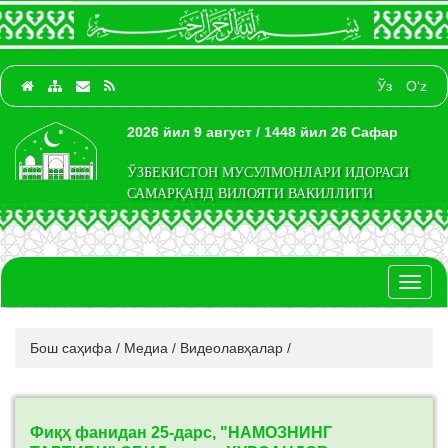
Ўз
O‘z
2026 йил 9 август / 1448 йил 26 Сафар
ЎЗБЕКИСТОН МУСУЛМОНЛАРИ ИДОРАСИ
САМАРҚАНД ВИЛОЯТИ ВАКИЛЛИГИ
Toggl
naviga
Бош саҳифа
/
Медиа
/
Видеолавҳалар
/
Фиқҳ фанидан 25-дарс, "НАМОЗНИНГ