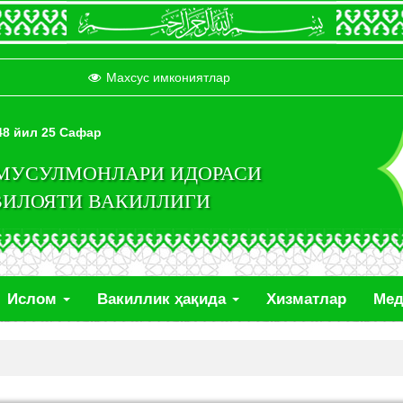
Махсус имкониятлар
448 йил 25 Сафар
 МУСУЛМОНЛАРИ ИДОРАСИ
ВИЛОЯТИ ВАКИЛЛИГИ
Ислом
Вакиллик ҳақида
Хизматлар
Ме