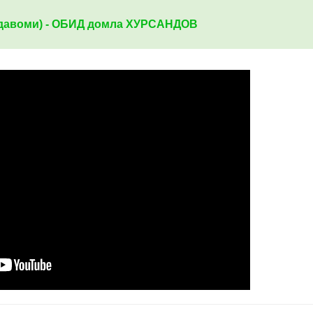
 (давоми) - ОБИД домла ХУРСАНДОВ