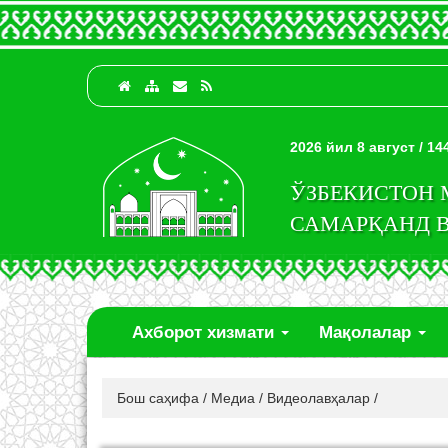
2026 йил 8 август / 1
ЎЗБЕКИСТОН
САМАРҚАНД 
Ахборот хизмати
Мақолалар
Бош саҳифа
/
Медиа
/
Видеолавҳалар
/