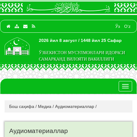
Ўз
O‘z
2026 йил 8 август / 1448 йил 25 Сафар
ЎЗБЕКИСТОН МУСУЛМОНЛАРИ ИДОРАСИ
САМАРҚАНД ВИЛОЯТИ ВАКИЛЛИГИ
Toggl
naviga
Бош саҳифа
/
Медиа
/
Аудиоматериаллар
/
Аудиоматериаллар