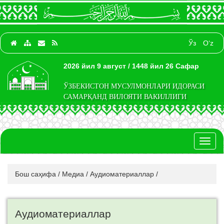
Ўз
O‘z
2026 йил 9 август / 1448 йил 26 Сафар
ЎЗБЕКИСТОН МУСУЛМОНЛАРИ ИДОРАСИ
САМАРҚАНД ВИЛОЯТИ ВАКИЛЛИГИ
Toggl
naviga
Бош саҳифа
/
Медиа
/
Аудиоматериаллар
/
Аудиоматериаллар