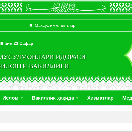
Махсус имкониятлар
448 йил 23 Сафар
 МУСУЛМОНЛАРИ ИДОРАСИ
ВИЛОЯТИ ВАКИЛЛИГИ
Ислом
Вакиллик ҳақида
Хизматлар
Ме