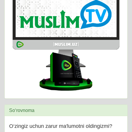
So‘rovnoma
O‘zingiz uchun zarur ma'lumotni oldingizmi?