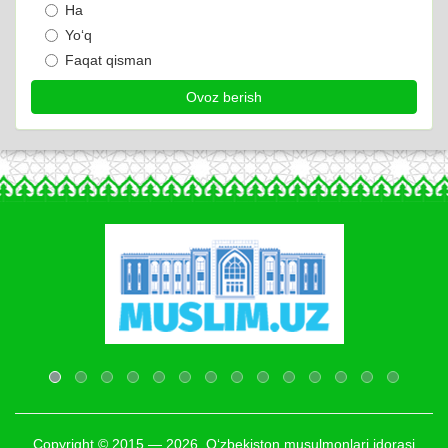
Ha
Yo‘q
Faqat qisman
Copyright © 2015 — 2026. O‘zbekiston musulmonlari idorasi