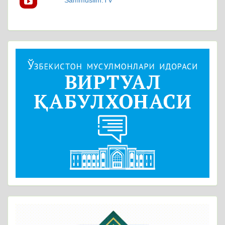
Sammuslim.TV