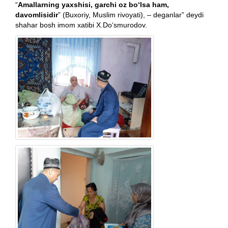
“
Amallarning yaxshisi, garchi oz bo‘lsa ham,
davomlisidir
” (Buxoriy, Muslim rivoyati), – deganlar” deydi
shahar bosh imom xatibi X.Do‘smurodov.