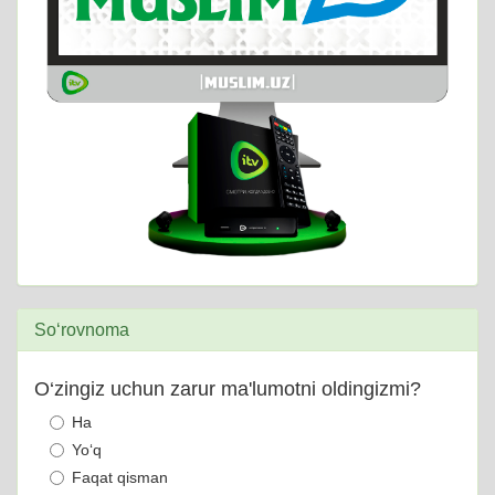
So‘rovnoma
O‘zingiz uchun zarur ma'lumotni oldingizmi?
Ha
Yo‘q
Faqat qisman