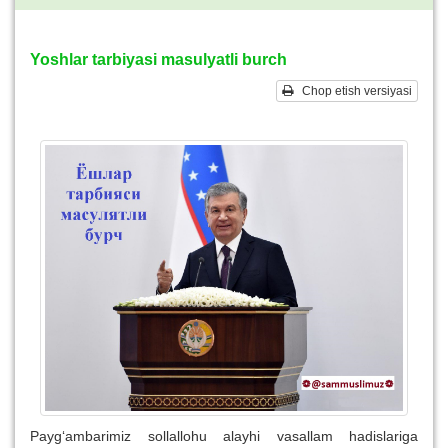
Yoshlar tarbiyasi masulyatli burch
Chop etish versiyasi
Payg‘ambarimiz sollallohu alayhi vasallam hadislariga