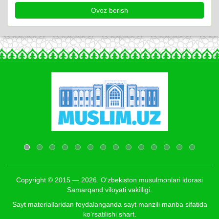
Copyright © 2015 — 2026. O‘zbekiston musulmonlari idorasi
Samarqand viloyati vakilligi.
Sayt materiallaridan foydalanganda sayt manzili manba sifatida
ko‘rsatilishi shart.