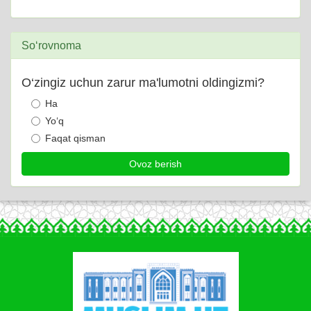
So‘rovnoma
O‘zingiz uchun zarur ma'lumotni oldingizmi?
Ha
Yo‘q
Faqat qisman