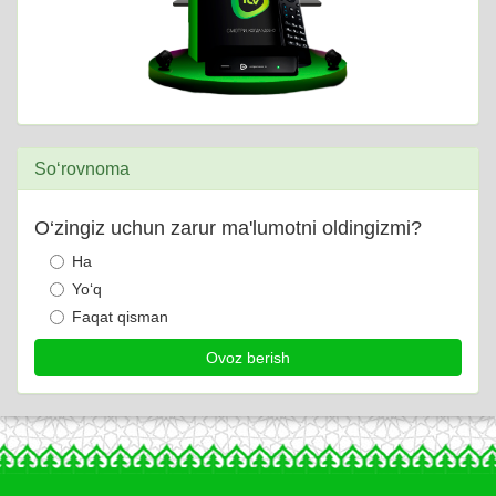
So‘rovnoma
O‘zingiz uchun zarur ma'lumotni oldingizmi?
Ha
Yo‘q
Faqat qisman