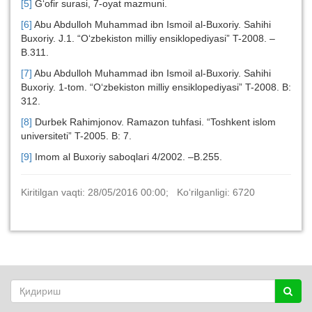
[5]
G‘ofir surasi, 7-oyat mazmuni.
[6]
Abu Abdulloh Muhammad ibn Ismoil al-Buxoriy. Sahihi
Buxoriy. J.1. “O‘zbekiston milliy ensiklopediyasi” T-2008. –
B.311.
[7]
Abu Abdulloh Muhammad ibn Ismoil al-Buxoriy. Sahihi
Buxoriy. 1-tom. “O‘zbekiston milliy ensiklopediyasi” T-2008. B:
312.
[8]
Durbek Rahimjonov. Ramazon tuhfasi. “Toshkent islom
universiteti” T-2005. B: 7.
[9]
Imom al Buxoriy saboqlari 4/2002. –B.255.
Kiritilgan vaqti: 28/05/2016 00:00; Ko‘rilganligi: 6720