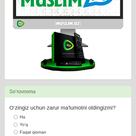
So‘rovnoma
O‘zingiz uchun zarur ma'lumotni oldingizmi?
Ha
Yo‘q
Faqat qisman