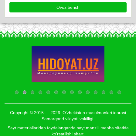
Copyright © 2015 — 2026. O‘zbekiston musulmonlari idorasi
Samarqand viloyati vakilligi.
Sayt materiallaridan foydalanganda sayt manzili manba sifatida
ko‘rsatilishi shart.