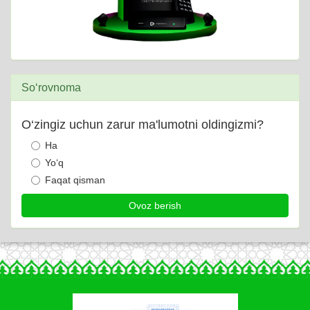
So‘rovnoma
O‘zingiz uchun zarur ma'lumotni oldingizmi?
Ha
Yo‘q
Faqat qisman