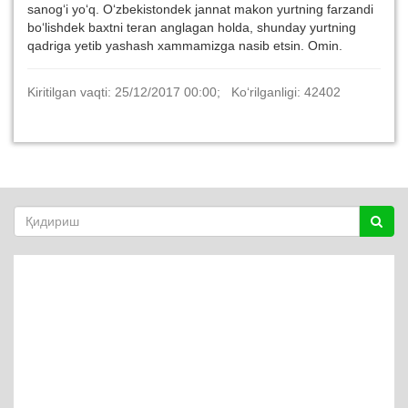
sanog‘i yo‘q. O‘zbekistondek jannat makon yurtning farzandi
bo‘lishdek baxtni teran anglagan holda, shunday yurtning
qadriga yetib yashash xammamizga nasib etsin. Omin.
Kiritilgan vaqti: 25/12/2017 00:00; Ko‘rilganligi: 42402