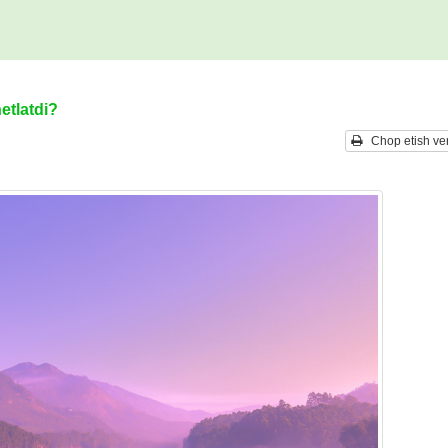
etlatdi?
Chop etish ver