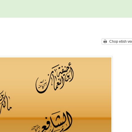
Chop etish ver