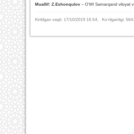
Muallif:
Z.Eshonqulov
– O‘MI Samarqand viloyat va
Kiritilgan vaqti: 17/10/2019 16:54; Ko‘rilganligi: 564