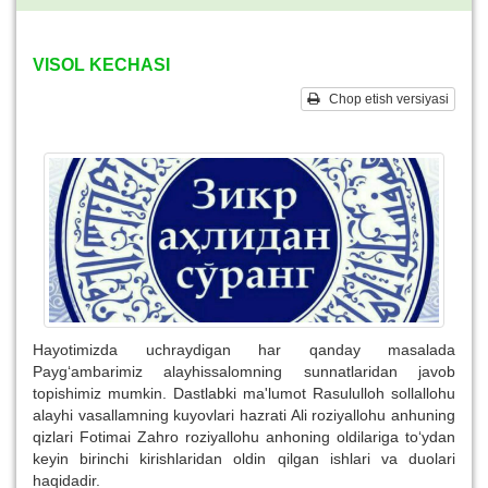
VISOL KECHASI
Chop etish versiyasi
Hayotimizda uchraydigan har qanday masalada
Payg‘ambarimiz alayhissalomning sunnatlaridan javob
topishimiz mumkin. Dastlabki ma'lumot Rasululloh sollallohu
alayhi vasallamning kuyovlari hazrati Ali roziyallohu anhuning
qizlari Fotimai Zahro roziyallohu anhoning oldilariga to‘ydan
keyin birinchi kirishlaridan oldin qilgan ishlari va duolari
haqidadir.