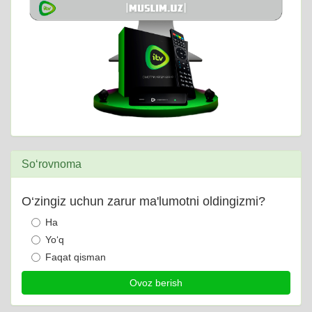
So‘rovnoma
O‘zingiz uchun zarur ma'lumotni oldingizmi?
Ha
Yo‘q
Faqat qisman