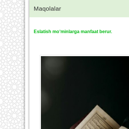
Maqolalar
Eslatish mo‘minlarga manfaat berur.