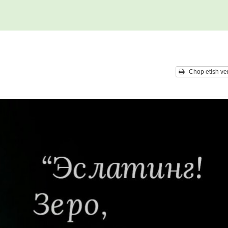
Chop etish ver