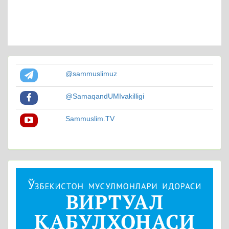
@sammuslimuz
@SamaqandUMIvakilligi
Sammuslim.TV