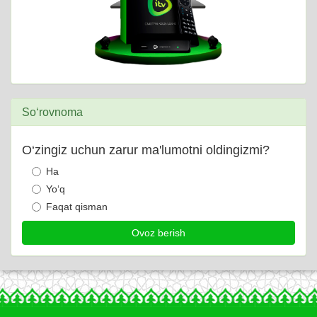
So‘rovnoma
O‘zingiz uchun zarur ma'lumotni oldingizmi?
Ha
Yo‘q
Faqat qisman