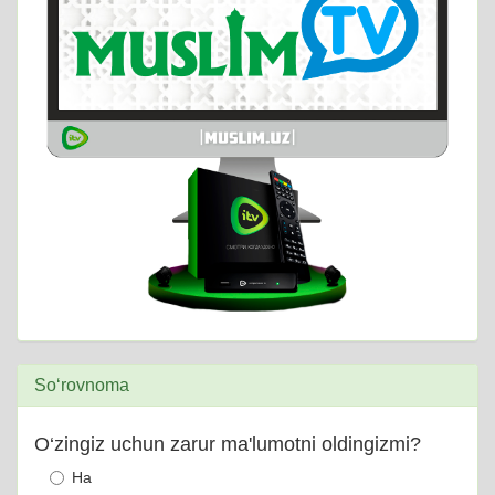
So‘rovnoma
O‘zingiz uchun zarur ma'lumotni oldingizmi?
Ha