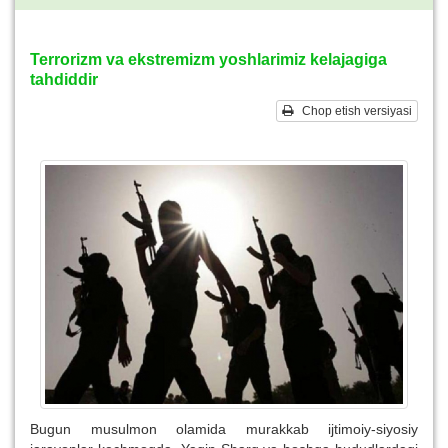
Terrorizm va ekstremizm yoshlarimiz kelajagiga
tahdiddir
Chop etish versiyasi
Bugun musulmon olamida murakkab ijtimoiy-siyosiy