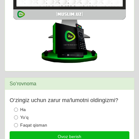
So‘rovnoma
O‘zingiz uchun zarur ma'lumotni oldingizmi?
Ha
Yo‘q
Faqat qisman