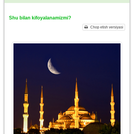
Shu bilan kifoyalanamizmi?
Chop etish versiyasi