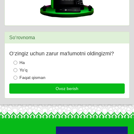
So‘rovnoma
O‘zingiz uchun zarur ma'lumotni oldingizmi?
Ha
Yo‘q
Faqat qisman