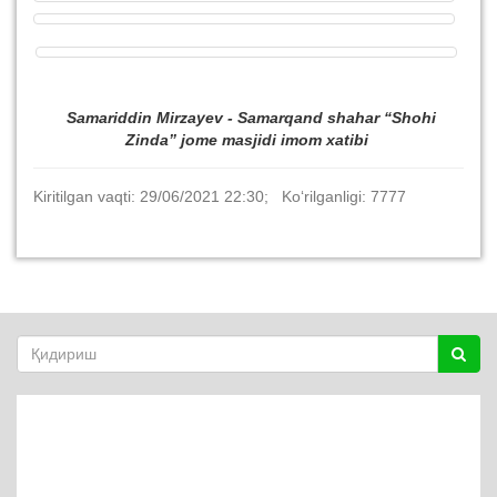
Samariddin Mirzayev - Samarqand shahar “Shohi
Zinda”
jome masjidi imom xatibi
Kiritilgan vaqti: 29/06/2021 22:30; Ko‘rilganligi: 7777