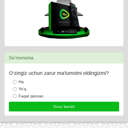
So‘rovnoma
O‘zingiz uchun zarur ma'lumotni oldingizmi?
Ha
Yo‘q
Faqat qisman