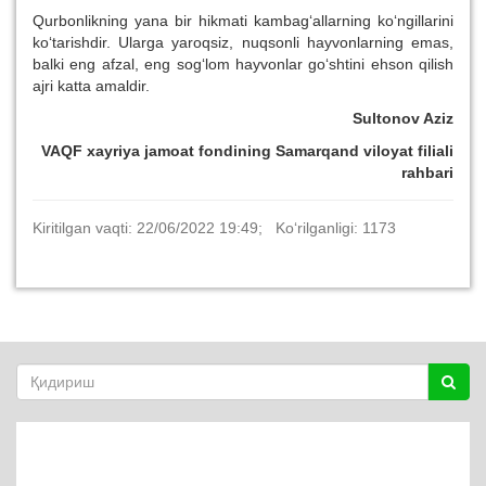
Qurbonlikning yana bir hikmati kambag‘allarning ko‘ngillarini
ko‘tarishdir. Ularga yaroqsiz, nuqsonli hayvonlarning emas,
balki eng afzal, eng sog‘lom hayvonlar go‘shtini ehson qilish
ajri katta amaldir.
Sultonov Aziz
VAQF xayriya jamoat fondining Samarqand viloyat filiali
rahbari
Kiritilgan vaqti: 22/06/2022 19:49; Ko‘rilganligi: 1173