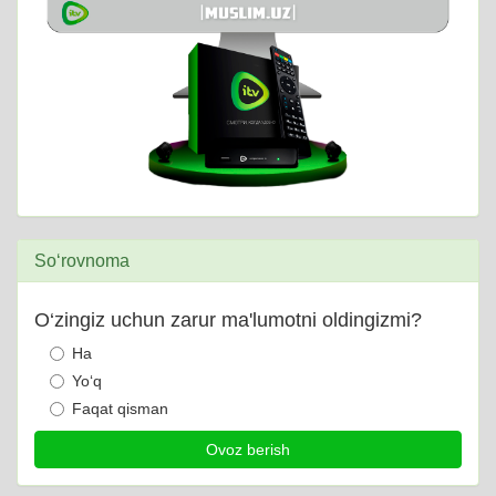
So‘rovnoma
O‘zingiz uchun zarur ma'lumotni oldingizmi?
Ha
Yo‘q
Faqat qisman