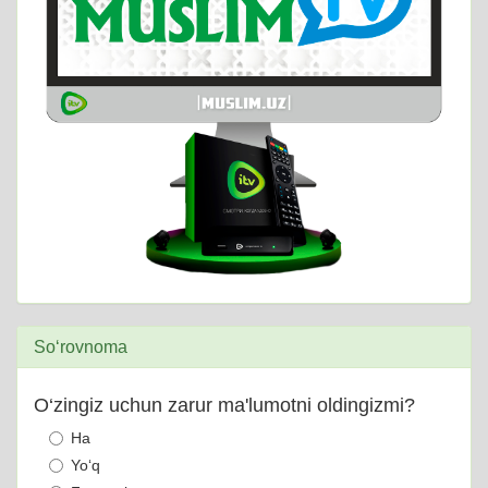
So‘rovnoma
O‘zingiz uchun zarur ma'lumotni oldingizmi?
Ha
Yo‘q