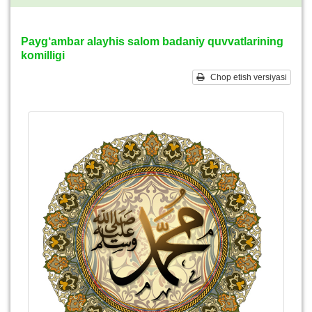
Payg‘ambar alayhis salom badaniy quvvatlarining
komilligi
Chop etish versiyasi