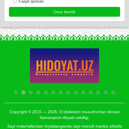
Faqat qisman
Copyright © 2015 — 2026. O‘zbekiston musulmonlari idorasi
Samarqand viloyati vakilligi.
Sayt materiallaridan foydalanganda sayt manzili manba sifatida