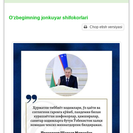
O‘zbegimning jonkuyar shifokorlari
Chop etish versiyasi