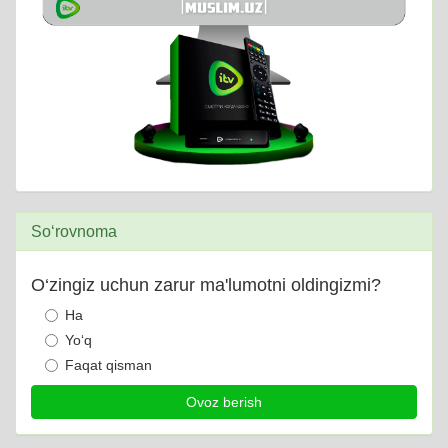
So‘rovnoma
O‘zingiz uchun zarur ma'lumotni oldingizmi?
Ha
Yo‘q
Faqat qisman