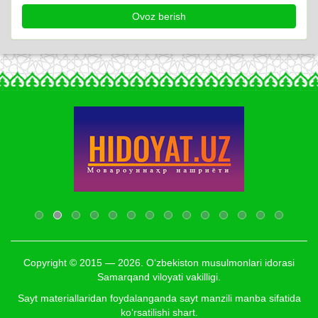
Copyright © 2015 — 2026. O‘zbekiston musulmonlari idorasi
Samarqand viloyati vakilligi.
Sayt materiallaridan foydalanganda sayt manzili manba sifatida
ko‘rsatilishi shart.