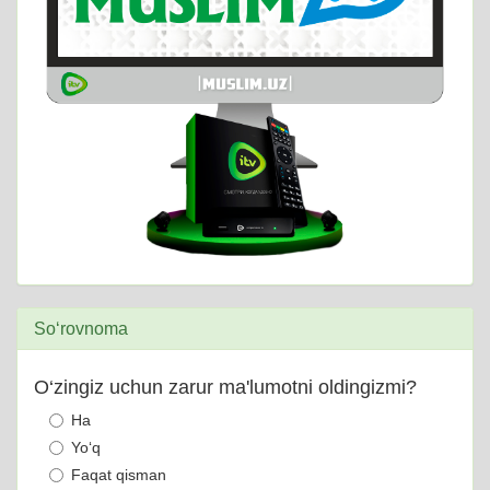
So‘rovnoma
O‘zingiz uchun zarur ma'lumotni oldingizmi?
Ha
Yo‘q
Faqat qisman