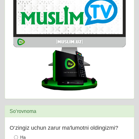
So‘rovnoma
O‘zingiz uchun zarur ma'lumotni oldingizmi?
Ha