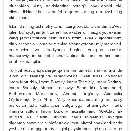
ommaga yetkazish muhim o‘rin tutadi. Bu sababli jamiyatda
birinchidan, diniy aqidalarning noto‘g‘ri shakllanishi oldi
olinsa, ikkinchidan islomofobik qarashlarning tarqalashining
oldi olinadi.
Islom dinining asl mohiyatini, hozirgi vaqtda islom dini da'vosi
bilan bo‘layotgan turli zararli harakatlar dinimizga yot ekanini
keng jamoatchilikka tushuntirish lozim. Buyuk ajdodlarimiz,
diniy arbob va ulamolarimizning tiklanayotgan ilmiy meroslari,
odob-axloq va din-diyonat haqida yozilgan asarlari
mafkuraviy immunitetni shakllantirishda eng muhim omil
bo‘lib xizmat qiladi.
Turli xil buzuq aqidalarga qarshi immunitetni shakllantirishda
islom dini ravnaqi va taraqqiyotiga ulkan hissa qo‘shgan
imom Moturidiy, Imom Buxoriy, Imom Termiziy, Imom Dorimiy,
imom Shoshiy, Ahmad Yassaviy, Bahouddin Naqshband,
Burhoniddin Marg‘inoniy, Ahmad Farg‘oniy, Abduxoliq
G‘ijduvoniy, Xoja Ahror Valiy kabi ulamolarning ma'naviy
meroslari juda katta ahamiyatga ega. Shuningdek, hadis
ilmining sultoni Imom Buxoriy hazratlarining “Al-Adab al-
mufrad” va “Sahihi Buxoriy” hadis to‘plamlari ayniqsa
diqqatga sazovordir. Mafkuraviy immunitetni shakllantirishda
yoshlarimiz ongiga milliy istiqlol g‘oyalarini singdirish bilan bir