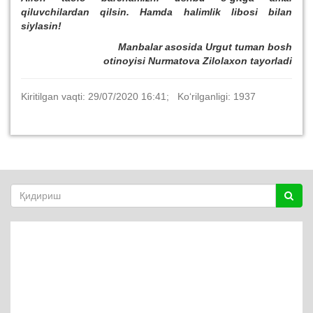
qiluvchilardan qilsin. Hamda halimlik libosi bilan
siylasin!
Manbalar asosida Urgut tuman bosh
otinoyisi
Nurmatova Zilolaxon tayorladi
Kiritilgan vaqti: 29/07/2020 16:41; Ko‘rilganligi: 1937