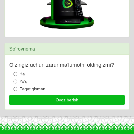
So‘rovnoma
O‘zingiz uchun zarur ma'lumotni oldingizmi?
Ha
Yo‘q
Faqat qisman