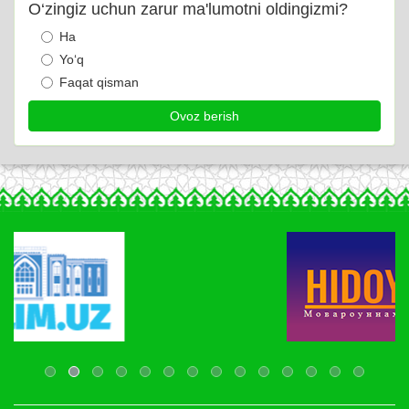
O‘zingiz uchun zarur ma'lumotni oldingizmi?
Ha
Yo‘q
Faqat qisman