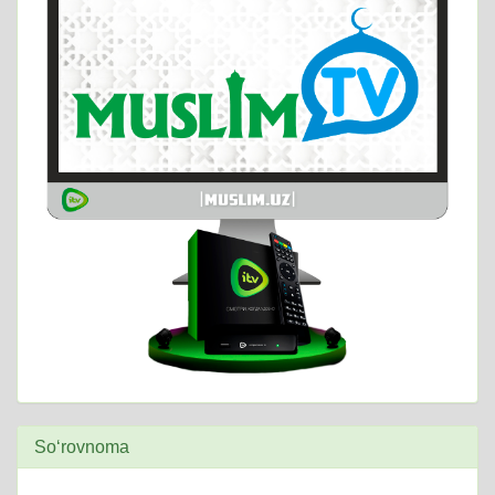
So‘rovnoma