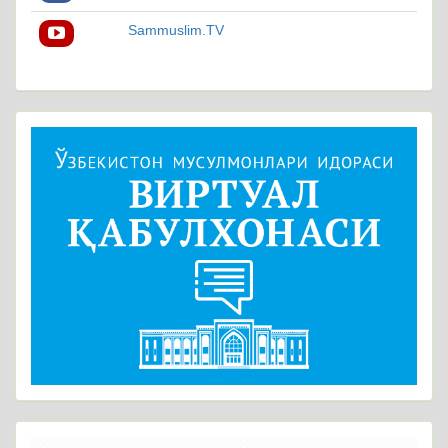
Sammuslim.TV