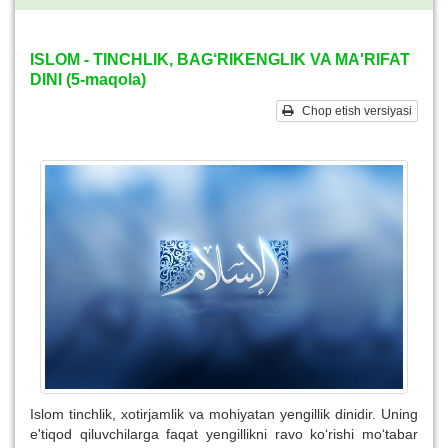
ISLOM - TINCHLIK, BAG‘RIKENGLIK VA MA'RIFAT
DINI (5-maqola)
Chop etish versiyasi
Islom tinchlik, xotirjamlik va mohiyatan yengillik dinidir. Uning
e'tiqod qiluvchilarga faqat yengillikni ravo ko‘rishi mo‘tabar