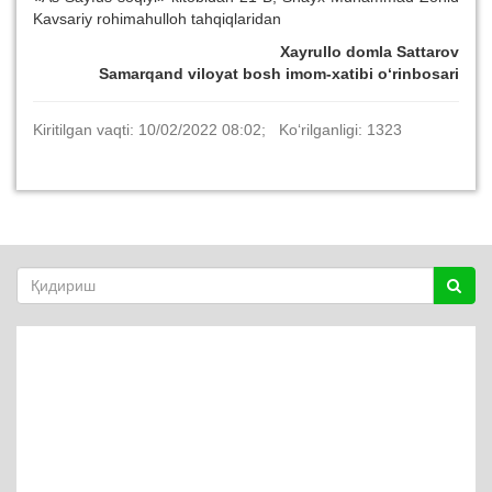
Kavsariy rohimahulloh tahqiqlaridan
Xayrullo domla Sattarov
Samarqand viloyat bosh imom-xatibi o‘rinbosari
Kiritilgan vaqti: 10/02/2022 08:02; Ko‘rilganligi: 1323