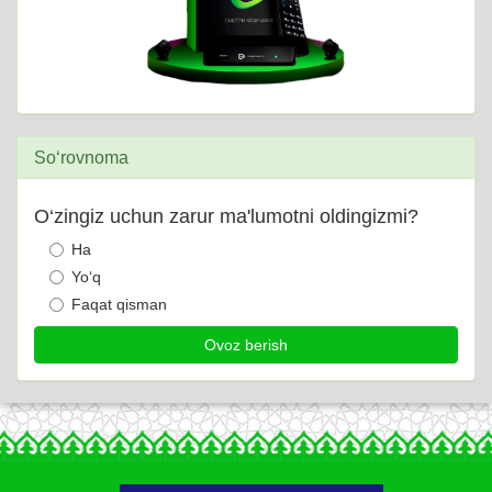
So‘rovnoma
O‘zingiz uchun zarur ma'lumotni oldingizmi?
Ha
Yo‘q
Faqat qisman