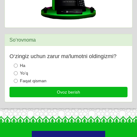
So‘rovnoma
O‘zingiz uchun zarur ma'lumotni oldingizmi?
Ha
Yo‘q
Faqat qisman